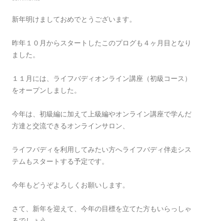
新年明けましておめでとうございます。
昨年１０月からスタートしたこのプログも４ヶ月目となり
ました。
１１月には、ライフバディオンライン講座（初級コース）
をオープンしました。
今年は、初級編に加えて上級編やオンライン講座で学んだ
方達と交流できるオンラインサロン、
ライフバディを利用してみたい方へライフバディ伴走シス
テムもスタートする予定です。
今年もどうぞよろしくお願いします。
さて、新年を迎えて、今年の目標を立てた方もいらっしゃ
るでしょう。