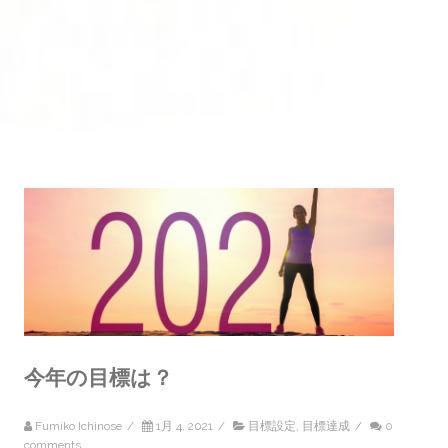
今年の目標は？
Fumiko Ichinose
/
1月 4, 2021
/
目標設定
,
目標達成
/
0
comments